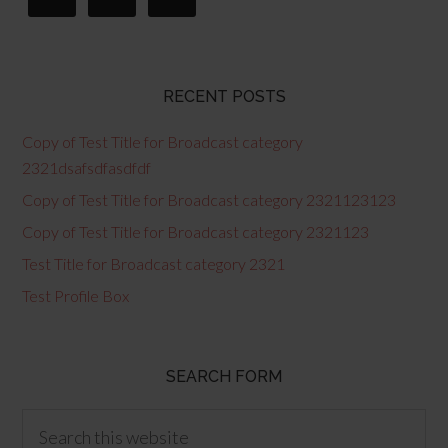
RECENT POSTS
Copy of Test Title for Broadcast category
2321dsafsdfasdfdf
Copy of Test Title for Broadcast category 2321123123
Copy of Test Title for Broadcast category 2321123
Test Title for Broadcast category 2321
Test Profile Box
SEARCH FORM