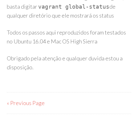
basta digitar
de
vagrant global-status
qualquer diretório que ele mostrará os status
Todos os passos aqui reproduzidos foram testados
no Ubuntu 16.04 e Mac OS High Sierra
Obrigado pela atenção e qualquer duvida estou a
disposição.
« Previous Page