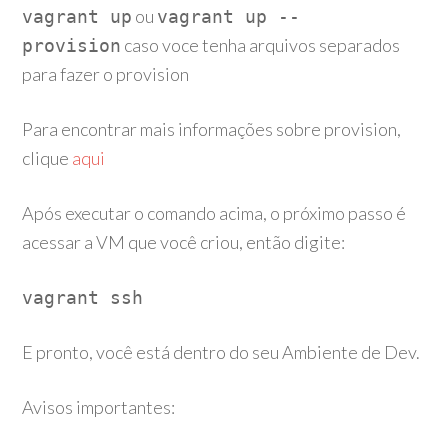
ou
vagrant up
vagrant up --
caso voce tenha arquivos separados
provision
para fazer o provision
Para encontrar mais informações sobre provision,
clique
aqui
Após executar o comando acima, o próximo passo é
acessar a VM que você criou, então digite:
vagrant ssh
E pronto, você está dentro do seu Ambiente de Dev.
Avisos importantes: