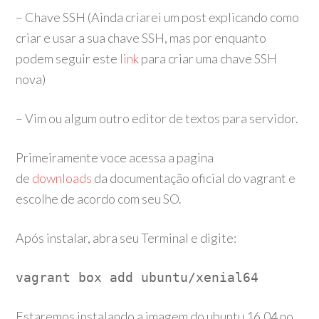
– Chave SSH (Ainda criarei um post explicando como
criar e usar a sua chave SSH, mas por enquanto
podem seguir este
link
para criar uma chave SSH
nova)
– Vim ou algum outro editor de textos para servidor.
Primeiramente voce acessa a pagina
de
downloads
da documentação oficial do vagrant e
escolhe de acordo com seu SO.
Após instalar, abra seu Terminal e digite:
vagrant box add ubuntu/xenial64
Estaremos instalando a imagem do ubuntu 16.04 no