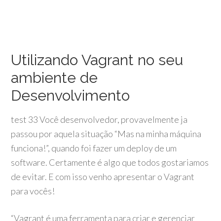
Utilizando Vagrant no seu
ambiente de
Desenvolvimento
test 33 Você desenvolvedor, provavelmente ja
passou por aquela situação “Mas na minha máquina
funciona!”, quando foi fazer um deploy de um
software. Certamente é algo que todos gostariamos
de evitar. E com isso venho apresentar o Vagrant
para vocês!
“Vagrant é uma ferramenta para criar e gerenciar