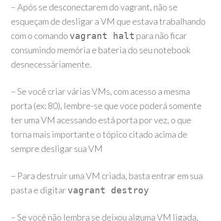
– Após se desconectarem do vagrant, não se
esqueçam de desligar a VM que estava trabalhando
com o comando
para não ficar
vagrant halt
consumindo memória e bateria do seu notebook
desnecessáriamente.
– Se você criar várias VMs, com acesso a mesma
porta (ex: 80), lembre-se que voce poderá somente
ter uma VM acessando está porta por vez, o que
torna mais importante o tópico citado acima de
sempre desligar sua VM
– Para destruir uma VM criada, basta entrar em sua
pasta e digitar
vagrant destroy
– Se você não lembra se deixou alguma VM ligada,