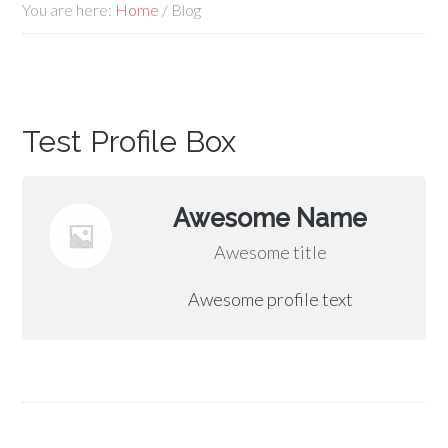
You are here:
Home
/
Blog
Test Profile Box
Awesome Name
Awesome title
Awesome profile text