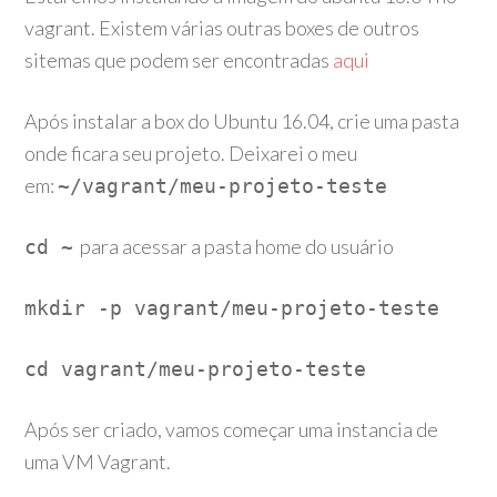
vagrant. Existem várias outras boxes de outros
sitemas que podem ser encontradas
aqui
Após instalar a box do Ubuntu 16.04, crie uma pasta
onde ficara seu projeto. Deixarei o meu
em:
~/vagrant/meu-projeto-teste
para acessar a pasta home do usuário
cd ~
EU ACEITO
mkdir -p vagrant/meu-projeto-teste
Deny cookies
cd vagrant/meu-projeto-teste
Após ser criado, vamos começar uma instancia de
uma VM Vagrant.