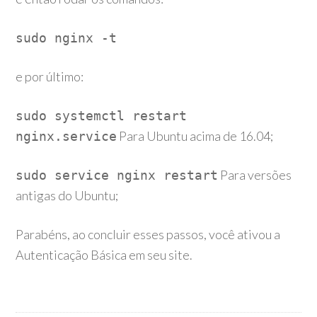
sudo nginx -t
e por último:
sudo systemctl restart
Para Ubuntu acima de 16.04;
nginx.service
Para versões
sudo service nginx restart
antigas do Ubuntu;
Parabéns, ao concluir esses passos, você ativou a
Autenticação Básica em seu site.