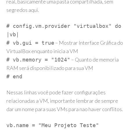
real, basicamente uma pasta compartilhada, sem
segredos aqui.
# config.vm.provider "virtualbox" do
|vb|
– Mostrar Interface Gráfica do
# vb.gui = true
VirtualBox enquanto inicia a VM
– Quanto de memoria
# vb.memory = "1024"
RAM será disponibilizado para sua VM
# end
Nessas linhas você pode fazer configurações
relacionadas a VM, importante lembrar de sempre
dar um nome para suas VMs para nao haver conflitos.
vb.name = "Meu Projeto Teste"