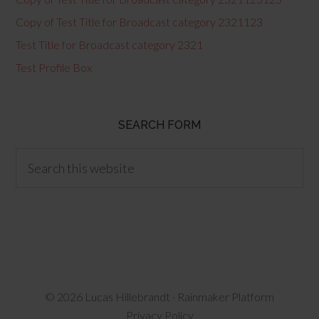
Copy of Test Title for Broadcast category 2321123
Test Title for Broadcast category 2321
Test Profile Box
SEARCH FORM
© 2026 Lucas Hillebrandt ·
Rainmaker Platform
Privacy Policy