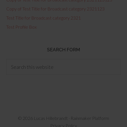
Copy of Test Title for Broadcast category 2321123
Test Title for Broadcast category 2321
Test Profile Box
SEARCH FORM
© 2026 Lucas Hillebrandt ·
Rainmaker Platform
Privacy Policy