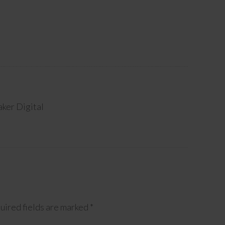
ker Digital
uired fields are marked
*