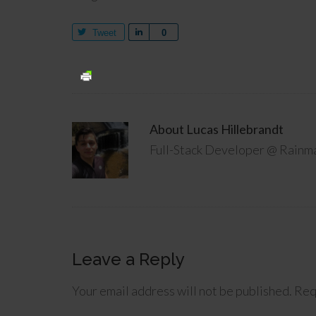
Tweet
Share
0
About
Lucas Hillebrandt
Full-Stack Developer @ Rainma
Leave a Reply
Your email address will not be published.
Req