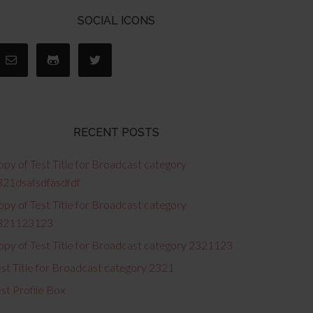
SOCIAL ICONS
RECENT POSTS
py of Test Title for Broadcast category
321dsafsdfasdfdf
py of Test Title for Broadcast category
321123123
opy of Test Title for Broadcast category 2321123
st Title for Broadcast category 2321
st Profile Box